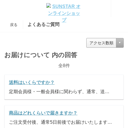
よくあるご質問
戻る
アクセス数順
お届けについて 内の回答
全8件
送料はいくらですか？
定期会員様・一般会員様に関わらず、通常、送料は同一お届け日かつ同一お届け先ごとに割引後のご注文金額が合計7,000円(税込)未満の場合は、全国一律550円(税込)を頂戴いたします。割引後のご注文金額が合計7,000円(税込)以上の場合は、送料無料です。ただし、医薬品をご購入の場合は、そのほかの商品と出荷元が異なるため、カート番号ごとに送料を頂戴いたします。
商品はどれくらいで届きますか？
ご注文受付後、通常5日前後でお届けいたします。ただし、商品のお届け予定が大幅に遅れたり、品切れでお届けできない場合等は、メールでご案内させていただきます。