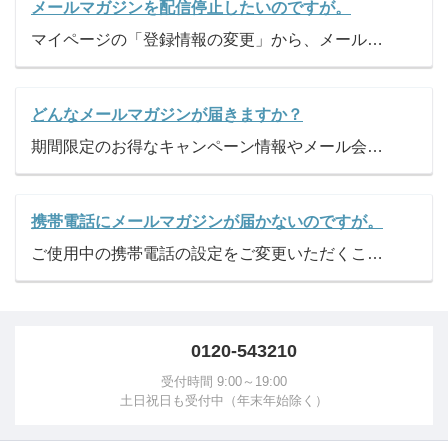
メールマガジンを配信停止したいのですが。
マイページの「登録情報の変更」から、メールマガジンの希望の設定を「登録しない」に変更してください。
どんなメールマガジンが届きますか？
期間限定のお得なキャンペーン情報やメール会員様限定の特別セール情報、ページ更新のご案内、生活に役立つ情報、サンスター関連サイトのお知らせなどを配信しております。
携帯電話にメールマガジンが届かないのですが。
ご使用中の携帯電話の設定をご変更いただくことにより、メールの受信が可能となります。「@jp.sunstar.com」からメールを受信出来るように設定をお願い申し上げます。 設定につきましては、お使いの携帯電話会社のホームページをご参照ください。
0120-543210
受付時間 9:00～19:00
土日祝日も受付中（年末年始除く）