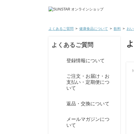
よくあるご質問
>
健康食品について
>
飲料
>
おい
よくあるご質問
登録情報について
N
ご注文・お届け・お
支払い・定期便につ
いて
返品・交換について
メールマガジンにつ
いて