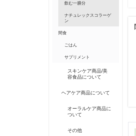
飲む一膳分
ナチュレックスコラーゲ
ン
間食
ごはん
サプリメント
スキンケア商品/美
容食品について
ヘアケア商品について
オーラルケア商品に
ついて
その他