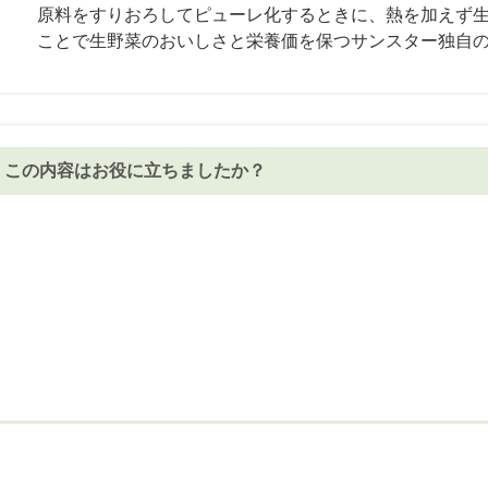
原料をすりおろしてピューレ化するときに、熱を加えず
ことで生野菜のおいしさと栄養価を保つサンスター独自
この内容はお役に立ちましたか？