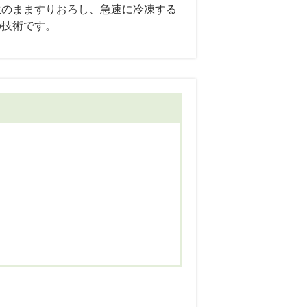
生のまますりおろし、急速に冷凍する
の技術です。