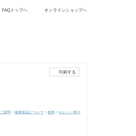
FAQトップへ
オンラインショップへ
印刷する
ご質問
>
健康食品について
>
飲料
>
おいしい青汁