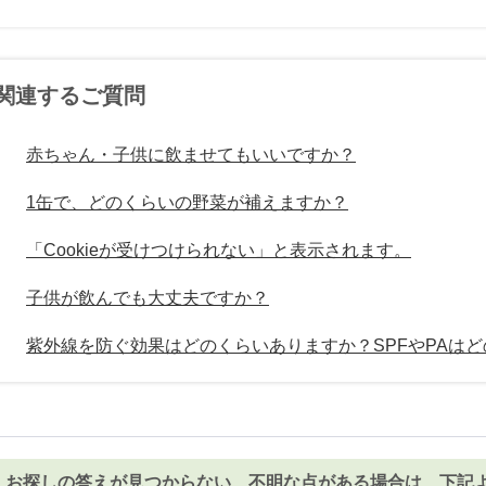
関連するご質問
赤ちゃん・子供に飲ませてもいいですか？
1缶で、どのくらいの野菜が補えますか？
「Cookieが受けつけられない」と表示されます。
子供が飲んでも大丈夫ですか？
紫外線を防ぐ効果はどのくらいありますか？SPFやPAは
お探しの答えが見つからない、不明な点がある場合は、下記