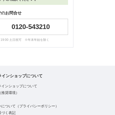
でのお問合せ
0120-543210
0～19:00 土日祝可 ※年末年始を除く
ラインショップについて
ラインショップについて
（推奨環境）
いについて（プライバシーポリシー）
基づく表記