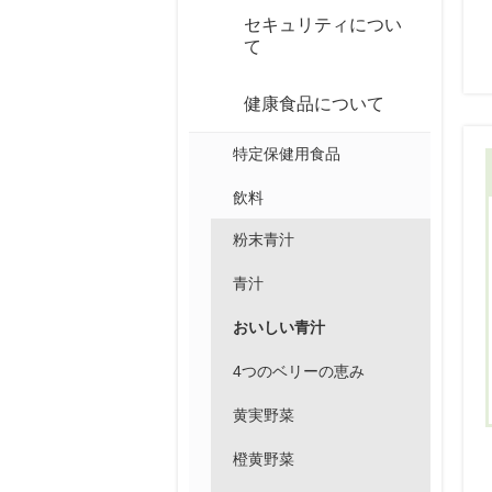
セキュリティについ
て
健康食品について
特定保健用食品
飲料
粉末青汁
青汁
おいしい青汁
4つのベリーの恵み
黄実野菜
橙黄野菜