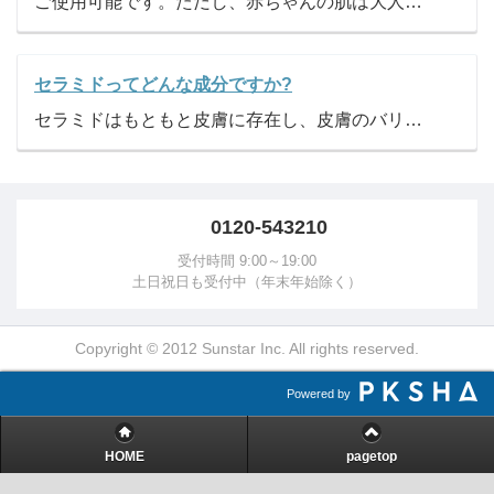
ご使用可能です。ただし、赤ちゃんの肌は大人に比べて薄く、刺激を受けやすい状態です。まずは、少量を肌に塗布し、肌との相性を確かめた後のご使用をおすすめします。
セラミドってどんな成分ですか?
セラミドはもともと皮膚に存在し、皮膚のバリア機能を担う主成分です。化粧品に配合されているセラミドは皮膚を保湿する効果があります。
0120-543210
受付時間 9:00～19:00
土日祝日も受付中（年末年始除く）
Copyright © 2012 Sunstar Inc. All rights reserved.
Powered by
HOME
pagetop