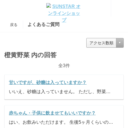
よくあるご質問
戻る
アクセス数順
橙黄野菜 内の回答
全3件
甘いですが、砂糖は入っていますか？
いいえ、砂糖は入っていません。 ただし、野菜・果物由来の甘みがございます。
赤ちゃん・子供に飲ませてもいいですか？
はい、お飲みいただけます。 生後5ヶ月くらいの赤ちゃんへの離乳食としてお飲みいただけます。ただし、食物繊維の量が多いので、1歳くらいまでは量を加減してお飲みください。