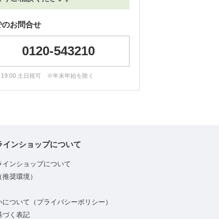
でのお問合せ
0120-543210
0～19:00 土日祝可 ※年末年始を除く
ラインショップについて
ラインショップについて
（推奨環境）
いについて（プライバシーポリシー）
基づく表記