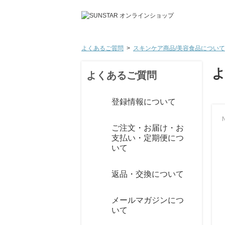
よくあるご質問
>
スキンケア商品/美容食品について
よくあるご質問
登録情報について
N
ご注文・お届け・お
支払い・定期便につ
いて
返品・交換について
メールマガジンにつ
いて