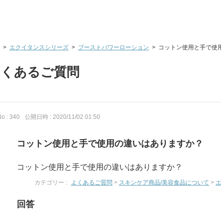
>
エクイタンスシリーズ
>
ブーストパワーローション
>
コットン使用と手で使
よくあるご質問
o : 340
公開日時 : 2020/11/02 01:50
コットン使用と手で使用の違いはありますか？
コットン使用と手で使用の違いはありますか？
カテゴリー :
よくあるご質問
>
スキンケア商品/美容食品について
>
回答