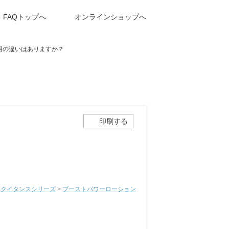
FAQトップへ
オンラインショップへ
用の違いはありますか？
印刷する
エクイタンスシリーズ
>
ブーストパワーローション