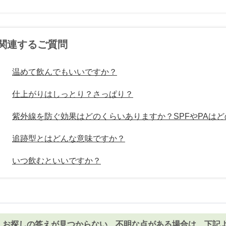
関連するご質問
温めて飲んでもいいですか？
仕上がりはしっとり？さっぱり？
紫外線を防ぐ効果はどのくらいありますか？SPFやPAは
追跡型とはどんな意味ですか？
いつ飲むといいですか？
お探しの答えが見つからない、不明な点がある場合は、下記